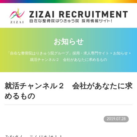
お知らせ
「自在な整骨院はりきゅう院グループ」採用・求人専門サイト
>
お知らせ
>
就活チャンネル２ 会社があなたに求めるもの
就活チャンネル２ 会社があなたに求
めるもの
2019.07.28