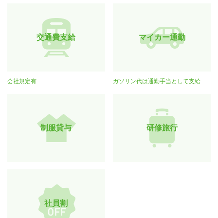
交通費支給
マイカー通勤
会社規定有
ガソリン代は通勤手当として支給
制服貸与
研修旅行
社員割